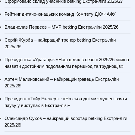
Сформовано склад учасників betking Екстра-ліги 2026/27
Рейтинг дитячо-юнацьких команд Комітету ДЮФ АФУ
Владислав Первєєв – MVP betking Екстра-ліги 2025/26!
Сергій Журба – найкращий тренер betking Екстра-ліги
2025/26!
Президентка «Урагану»: «Наш шлях в сезоні 2025/26 можна
назвати достойним подоланням перешкод та труднощів»
Артем Малиновський – найкращий гравець Екстра-ліги
2025/26!
Президент «Тайр Експерт»: «На сьогодні ми змушені взяти
паузу у виступах в Екстра-лізі»
Олександр Сухов – найкращий воротар betking Екстра-ліги
2025/26!