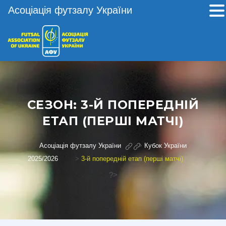
Асоціація футзалу України
СЕЗОН:
3-Й ПОПЕРЕДНІЙ
ЕТАП (ПЕРШІ МАТЧІ)
Асоціація футзалу України
>
Кубок України
2025/2026
>
3-й попередній етап (перші матчі)
?>