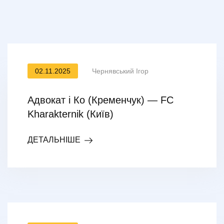
02.11.2025
Чернявський Ігор
Адвокат і Ко (Кременчук) — FC
Kharakternik (Київ)
ДЕТАЛЬНІШЕ