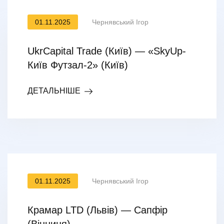
01.11.2025
Чернявський Ігор
UkrCapital Trade (Київ) — «SkyUp-
Київ Футзал-2» (Київ)
ДЕТАЛЬНІШЕ
01.11.2025
Чернявський Ігор
Крамар LTD (Львів) — Сапфір