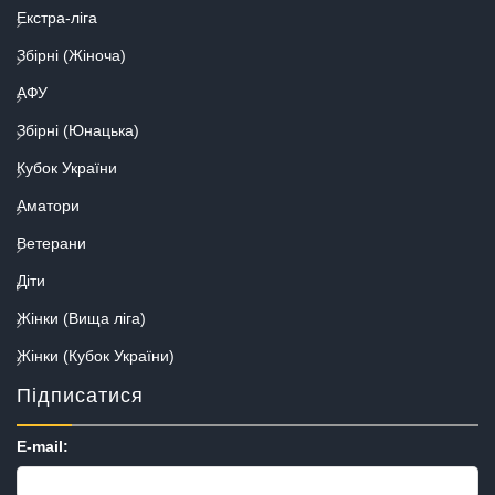
Екстра-ліга
Збірні (Жіноча)
АФУ
Збірні (Юнацька)
Кубок України
Аматори
Ветерани
Діти
Жінки (Вища ліга)
Жінки (Кубок України)
Підписатися
E-mail: