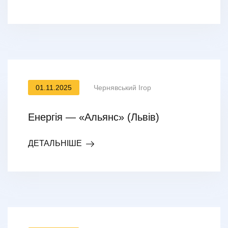
01.11.2025
Чернявський Ігор
Енергія — «Альянс» (Львів)
ДЕТАЛЬНІШЕ