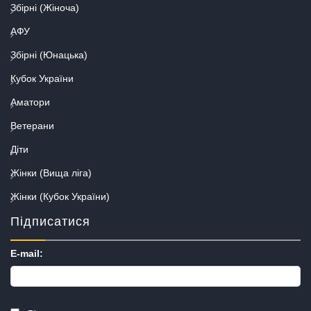
Збірні (Жіноча)
АФУ
Збірні (Юнацька)
Кубок України
Аматори
Ветерани
Діти
Жінки (Вища ліга)
Жінки (Кубок України)
Підписатися
E-mail: