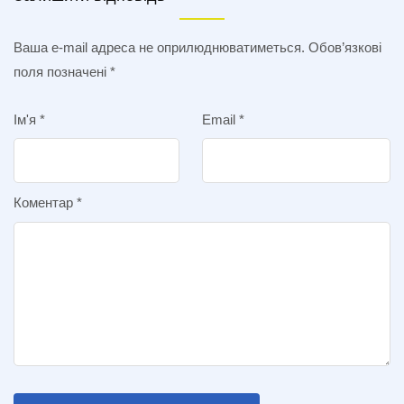
Ваша e-mail адреса не оприлюднюватиметься.
Обов’язкові
поля позначені
*
Ім'я
*
Email
*
Коментар
*