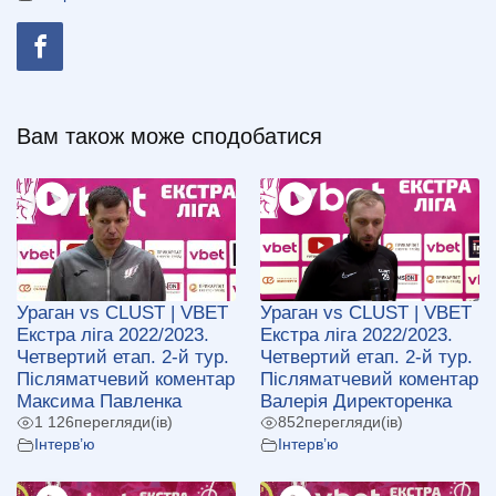
Вам також може сподобатися
Ураган vs CLUST | VBET
Ураган vs CLUST | VBET
Екстра ліга 2022/2023.
Екстра ліга 2022/2023.
Четвертий етап. 2-й тур.
Четвертий етап. 2-й тур.
Післяматчевий коментар
Післяматчевий коментар
Максима Павленка
Валерія Директоренка
1 126
перегляди(ів)
852
перегляди(ів)
Інтерв’ю
Інтерв’ю