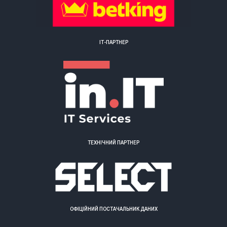
ІТ-ПАРТНЕР
ТЕХНІЧНИЙ ПАРТНЕР
ОФІЦІЙНИЙ ПОСТАЧАЛЬНИК ДАНИХ