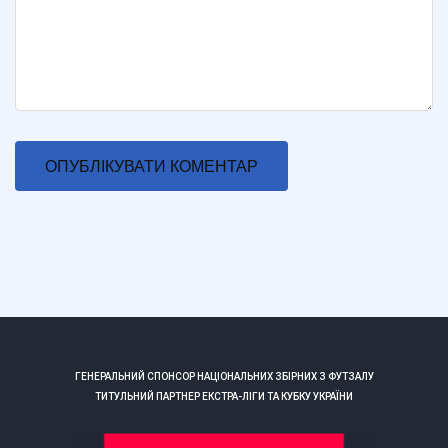
ГЕНЕРАЛЬНИЙ СПОНСОР НАЦІОНАЛЬНИХ ЗБІРНИХ З ФУТЗАЛУ
ТИТУЛЬНИЙ ПАРТНЕР ЕКСТРА-ЛІГИ ТА КУБКУ УКРАЇНИ