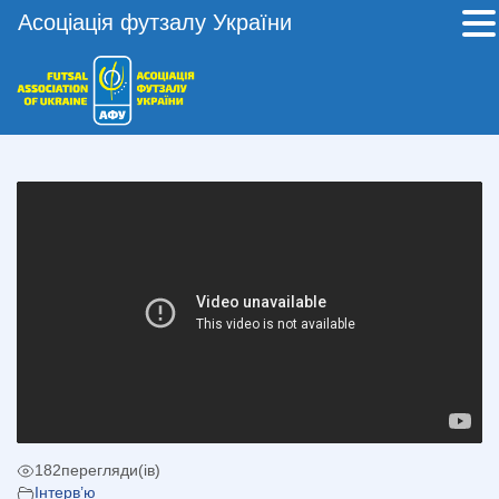
Асоціація футзалу України
182
перегляди(ів)
Інтерв’ю