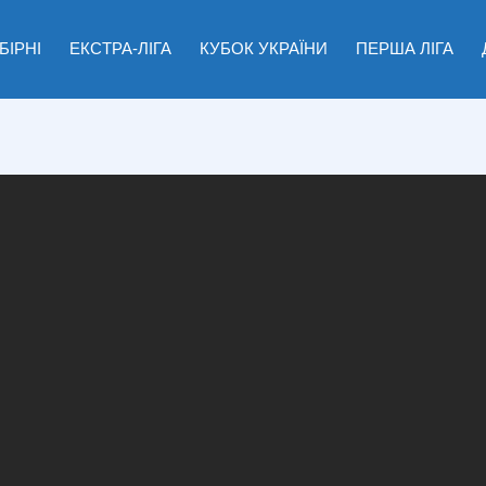
БІРНІ
ЕКСТРА-ЛІГА
КУБОК УКРАЇНИ
ПЕРША ЛІГА