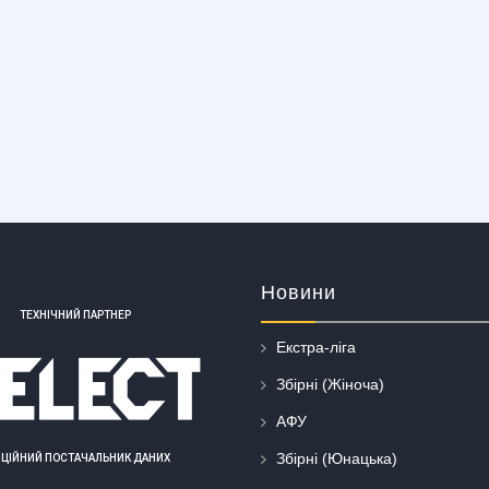
Новини
ТЕХНІЧНИЙ ПАРТНЕР
Екстра-ліга
Збірні (Жіноча)
АФУ
Збірні (Юнацька)
ІЦІЙНИЙ ПОСТАЧАЛЬНИК ДАНИХ