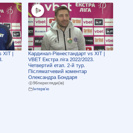
 ХІТ |
Кардинал-Рівнестандарт vs ХІТ |
3.
VBET Екстра ліга 2022/2023.
Четвертий етап. 2-й тур.
Післяматчевий коментар
Олександра Бондаря
96
перегляди(ів)
Інтерв’ю