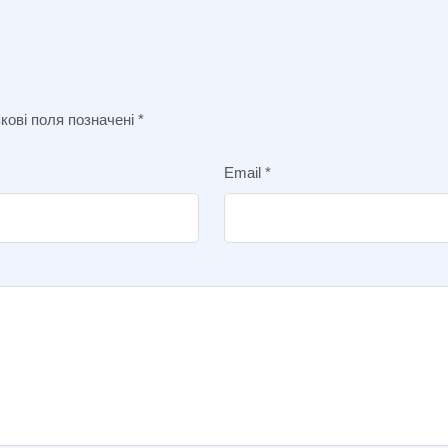
кові поля позначені
*
Email
*