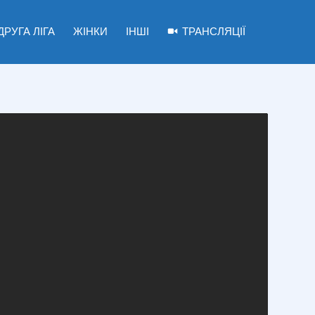
ДРУГА ЛІГА
ЖІНКИ
ІНШІ
ТРАНСЛЯЦІЇ