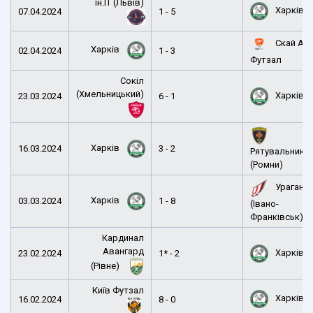
ін.ІТ (Львів)
Харків
07.04.2024
1 - 5
Скай Ап
Харків
02.04.2024
1 - 3
Футзал
Сокіл
(Хмельницький)
Харків
23.03.2024
6 - 1
Харків
16.03.2024
3 - 2
Рятувальник
(Ромни)
Ураган
Харків
03.03.2024
1 - 8
(Івано-
Франківськ)
Кардинал
Авангард
Харків
23.02.2024
1* - 2
(Рівне)
Київ Футзал
Харків
16.02.2024
8 - 0