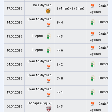
Київ Футзал
Скай Ап
17.05.2025
3 (4 пен) - 3 (5 пен)
Футзал
Скай Ап Футзал
Енергія
14.05.2025
8 - 4
Скай Ап
Енергія
11.05.2025
4 - 3
Футзал
Скай Ап
Енергія
10.05.2025
4 - 6
Футзал
Скай Ап Футзал
Енергія
04.05.2025
3 - 2
Скай Ап Футзал
Енергія
03.05.2025
7 - 8
Скай Ап Футзал
Енергія
17.04.2025
4 - 1
Любарт (Луцьк)
Скай Ап
06.04.2025
2 - 3
Футзал