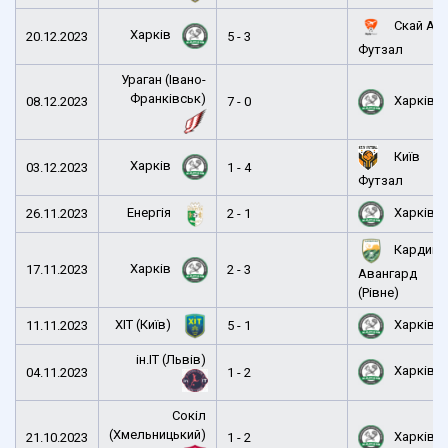
Скай Ап
Харків
20.12.2023
5 - 3
Футзал
Ураган (Івано-
Франківськ)
Харків
08.12.2023
7 - 0
Київ
Харків
03.12.2023
1 - 4
Футзал
Енергія
Харків
26.11.2023
2 - 1
Кардина
Харків
17.11.2023
2 - 3
Авангард
(Рівне)
ХІТ (Київ)
Харків
11.11.2023
5 - 1
ін.ІТ (Львів)
Харків
04.11.2023
1 - 2
Сокіл
(Хмельницький)
Харків
21.10.2023
1 - 2