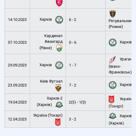
Харків
14.10.2023
6 - 2
Рятувальник
(Ромни)
Кардинал
Авангард
Харків
07.10.2023
0 - 6
(Рівне)
Ураган
Харків
29.09.2023
1 - 7
(Івано-
Франківськ)
Київ Футзал
Харків
23.09.2023
7 - 2
Харків-2
Україна
19.04.2023
2(3) - 1(5)
(Харків)
(Токарі)
Україна (Токарі)
Харків-2
12.04.2023
3 - 2
(Харків)