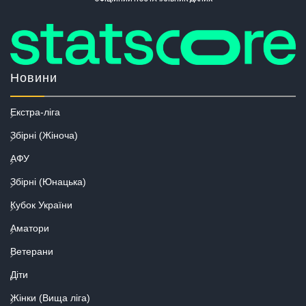
Новини
Екстра-ліга
Збірні (Жіноча)
АФУ
Збірні (Юнацька)
Кубок України
Аматори
Ветерани
Діти
Жінки (Вища ліга)