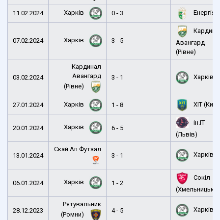
Харків
Енергія
11.02.2024
0 - 3
Кардина
Харків
07.02.2024
3 - 5
Авангард
(Рівне)
Кардинал
Авангард
Харків
03.02.2024
3 - 1
(Рівне)
Харків
ХІТ (Київ
27.01.2024
1 - 8
ін.ІТ
Харків
20.01.2024
6 - 5
(Львів)
Скай Ап Футзал
Харків
13.01.2024
3 - 1
Сокіл
Харків
06.01.2024
1 - 2
(Хмельницьки
Рятувальник
Харків
28.12.2023
4 - 5
(Ромни)