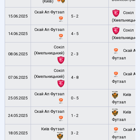
(Київ)
Скай Ап Футзал
Сокіл
15.06.2025
5 - 2
(Хмельницьки
Скай Ап Футзал
Сокіл
14.06.2025
4 - 5
(Хмельницьки
Сокіл
Скай Ап
(Хмельницький)
08.06.2025
2 - 3
Футзал
Сокіл
Скай Ап
(Хмельницький)
07.06.2025
4 - 8
Футзал
Скай Ап Футзал
Київ
25.05.2025
0 - 5
Футзал
Скай Ап Футзал
Київ
24.05.2025
1 - 2
Футзал
Київ Футзал
Скай Ап
18.05.2025
3 - 2
Футзал