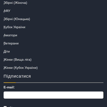
Збірні (Жіноча)
АФУ
Збірні (Юнацька)
Кубок України
Аматори
Ветерани
Діти
Жінки (Вища ліга)
Жінки (Кубок України)
Підписатися
E-mail: