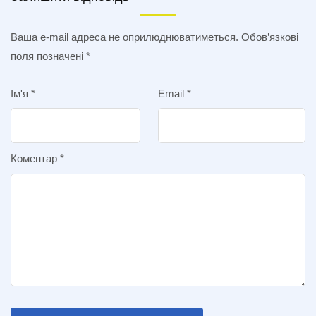
Ваша e-mail адреса не оприлюднюватиметься.
Обов’язкові
поля позначені
*
Ім'я
*
Email
*
Коментар
*