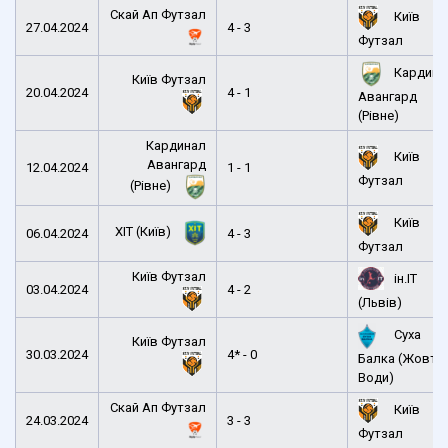
Скай Ап Футзал
Київ
27.04.2024
4 - 3
Футзал
Кардина
Київ Футзал
20.04.2024
4 - 1
Авангард
(Рівне)
Кардинал
Київ
Авангард
12.04.2024
1 - 1
Футзал
(Рівне)
Київ
ХІТ (Київ)
06.04.2024
4 - 3
Футзал
Київ Футзал
ін.ІТ
03.04.2024
4 - 2
(Львів)
Суха
Київ Футзал
30.03.2024
4* - 0
Балка (Жовті
Води)
Скай Ап Футзал
Київ
24.03.2024
3 - 3
Футзал