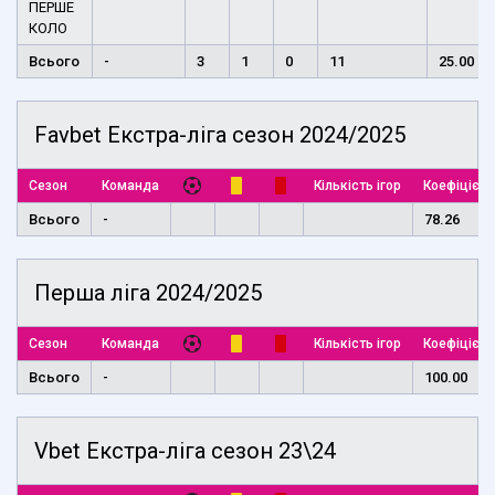
ПЕРШЕ
КОЛО
Всього
-
3
1
0
11
25.00
Favbet Екстра-ліга сезон 2024/2025
Сезон
Команда
Кількість ігор
Коефіцієнт
Всього
-
78.26
Перша ліга 2024/2025
Сезон
Команда
Кількість ігор
Коефіцієнт
Всього
-
100.00
Vbet Екстра-ліга сезон 23\24