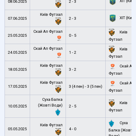
ХІТ (Київ
08.06.2025
2 - 3
Київ Футзал
ХІТ (Київ
07.06.2025
2 - 3
Скай Ап Футзал
Київ
25.05.2025
0 - 5
Футзал
Скай Ап Футзал
Київ
24.05.2025
1 - 2
Футзал
Київ Футзал
Скай Ап
18.05.2025
3 - 2
Футзал
Київ Футзал
Скай Ап
17.05.2025
3 (4 пен) - 3 (5 пен)
Футзал
Суха Балка
Київ
(Жовті Води)
10.05.2025
2 - 5
Футзал
Суха
Київ Футзал
05.05.2025
4 - 0
Балка (Жовті
Води)