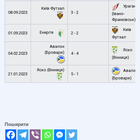
Ураган
Київ Футзал
08.09.2023
3 - 2
(Івано-
Франківськ)
Київ
Енергія
01.09.2023
2 - 2
Футзал
Авалон
Яско
(Бровари)
04.02.2023
4 - 4
(Вінниця)
Яско (Вінниця)
Авалон
21.01.2023
5 - 1
(Бровари)
Поширити