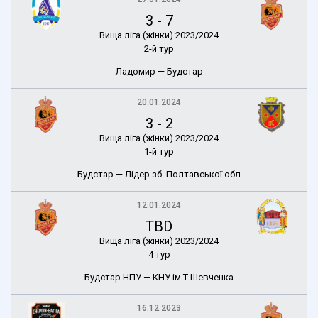
3
-
7
Вища ліга (жінки) 2023/2024
2-й тур
Ладомир — Будстар
20.01.2024
3
-
2
Вища ліга (жінки) 2023/2024
1-й тур
Будстар — Лідер зб. Полтавської обл
12.01.2024
TBD
Вища ліга (жінки) 2023/2024
4 тур
Будстар НПУ — КНУ ім.Т.Шевченка
16.12.2023