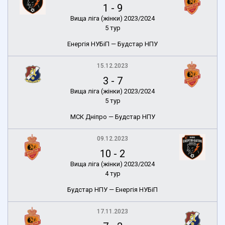
1
-
9
Вища ліга (жінки) 2023/2024
5 тур
Енергія НУБіП — Будстар НПУ
15.12.2023
3
-
7
Вища ліга (жінки) 2023/2024
5 тур
МСК Дніпро — Будстар НПУ
09.12.2023
10
-
2
Вища ліга (жінки) 2023/2024
4 тур
Будстар НПУ — Енергія НУБіП
17.11.2023