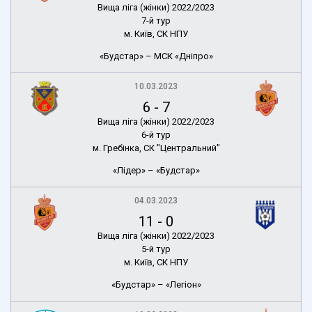
Вища ліга (жінки) 2022/2023
7-й тур
м. Київ, СК НПУ
«Будстар» – МСК «Дніпро»
10.03.2023
6
-
7
Вища ліга (жінки) 2022/2023
6-й тур
м. Гребінка, СК "Центральний"
«Лідер» – «Будстар»
04.03.2023
11
-
0
Вища ліга (жінки) 2022/2023
5-й тур
м. Київ, СК НПУ
«Будстар» – «Легіон»