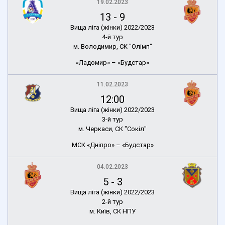
19.02.2023
13
-
9
Вища ліга (жінки) 2022/2023
4-й тур
м. Володимир, СК "Олімп"
«Ладомир» – «Будстар»
11.02.2023
12:00
Вища ліга (жінки) 2022/2023
3-й тур
м. Черкаси, СК "Сокіл"
МСК «Дніпро» – «Будстар»
04.02.2023
5
-
3
Вища ліга (жінки) 2022/2023
2-й тур
м. Київ, СК НПУ