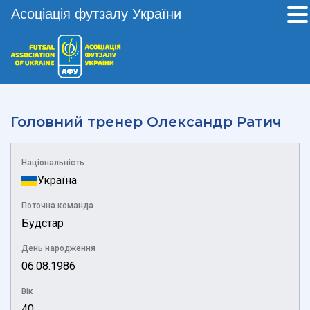
Асоціація футзалу України
Головний тренер
Олександр Ратич
Національність
Україна
Поточна команда
Будстар
День народження
06.08.1986
Вік
40