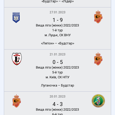
«Будстар» – «Лідер»
27.01.2023
1
-
9
Вища ліга (жінки) 2022/2023
1-й тур
м. Луцьк, СК ВНУ
«Легіон» – «Будстар»
21.01.2023
0
-
5
Вища ліга (жінки) 2022/2023
5-й тур
м. Київ, СК НПУ
Луганочка – Будстар
20.01.2023
4
-
3
Вища ліга (жінки) 2022/2023
6-й тур