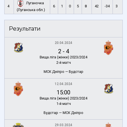
Луганочка
4
6
1
0
5
8
42
-34
3
(Луганська обл.)
Результати
20.04.2024
2
-
4
Вища ліга (жінки) 2023/2024
2-й матч
МСК Дніпро — Будстар
12.04.2024
15:00
Вища ліга (жінки) 2023/2024
1-й матч
Будстар — МСК Дніпро
29.03.2024