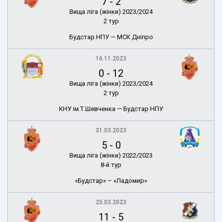
7
-
2
Вища ліга (жінки) 2023/2024
2 тур
Будстар НПУ — МСК Дніпро
16.11.2023
0
-
12
Вища ліга (жінки) 2023/2024
2 тур
КНУ ім.Т.Шевченка — Будстар НПУ
31.03.2023
5
-
0
Вища ліга (жінки) 2022/2023
8-й тур
«Будстар» – «Ладомир»
25.03.2023
11
-
5