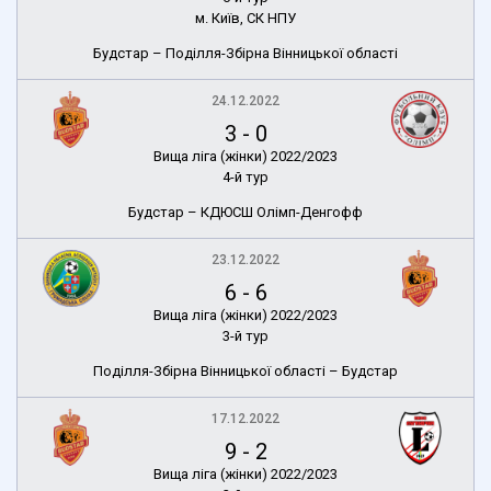
м. Київ, СК НПУ
Будстар – Поділля-Збірна Вінницької області
24.12.2022
3
-
0
Вища ліга (жінки) 2022/2023
4-й тур
Будстар – КДЮСШ Олімп-Денгофф
23.12.2022
6
-
6
Вища ліга (жінки) 2022/2023
3-й тур
Поділля-Збірна Вінницької області – Будстар
17.12.2022
9
-
2
Вища ліга (жінки) 2022/2023