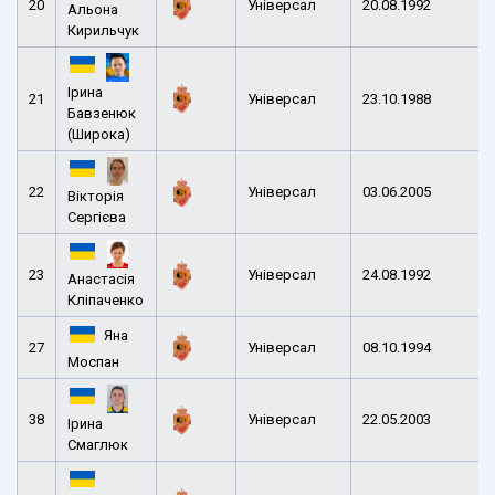
20
Універсал
20.08.1992
Альона
Кирильчук
Ірина
21
Універсал
23.10.1988
Бавзенюк
(Широка)
22
Універсал
03.06.2005
Вікторія
Сергієва
23
Універсал
24.08.1992
Анастасія
Кліпаченко
Яна
27
Універсал
08.10.1994
Моспан
38
Універсал
22.05.2003
Ірина
Смаглюк