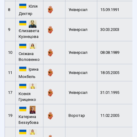
Юлія
8
Універсал
15.09.1991
Дехтяр
9
Універсал
30.03.2003
Єлизавета
Кузнецова
10
Універсал
08.08.1989
Сніжана
Воловенко
Ірина
11
Універсал
18.05.2005
Мокбель
17
Універсал
31.01.1995
Ксенія
Гриценко
19
Воротар
11.02.2005
Катерина
Беззубова