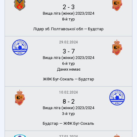
2
-
3
Вища ліга (жінки) 2023/2024
8-й тур
Лідер зб. Полтавської обл — Будстар
29.02.2024
3
-
7
Вища ліга (жінки) 2023/2024
6-й тур
Даних немає
ЖФК Буг-Сокаль — Будстар
10.02.2024
8
-
2
Вища ліга (жінки) 2023/2024
3-й тур
Будстар — ЖФК Буг-Сокаль
27.01.2024