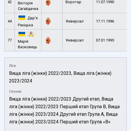
42
Воротар
11.07.1990
Вікторія
Сагайдачна
Дар’я
44
Універсал
17.11.1996
Ракіцька
77
Універсал
07.01.1995
Марія
Васковець
Ліги
Вища ліга (жінки) 2022/2023, Вища ліга (жінки)
2023/2024
Сезони
Вища ліга (жінки) 2022/2023 Другий етап, Вища
ліга (жінки) 2022/2023 Перший етап Група B, Вища
ліга (жінки) 2023/2024 Другий етап Група А, Вища
ліга (жінки) 2023/2024 Перший етап Група «В»