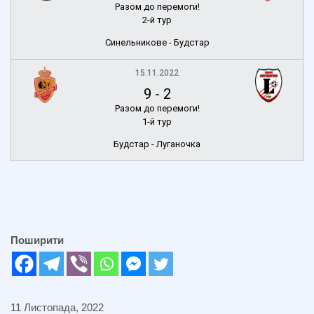
Разом до перемоги!
2-й тур
Синельникове - Будстар
15.11.2022
9
-
2
Разом до перемоги!
1-й тур
Будстар - Луганочка
Поширити
11 Листопада, 2022