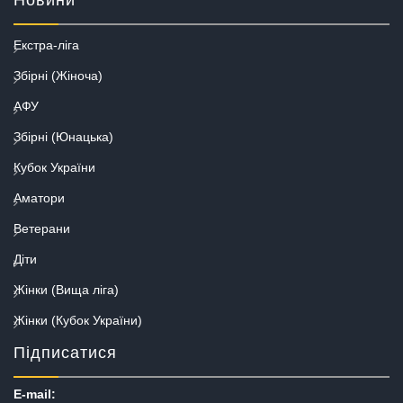
Екстра-ліга
Збірні (Жіноча)
АФУ
Збірні (Юнацька)
Кубок України
Аматори
Ветерани
Діти
Жінки (Вища ліга)
Жінки (Кубок України)
Підписатися
E-mail: